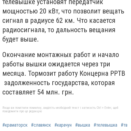
телевышке установят передатчик
мощностью 20 кВт, что позволит вещать
сигнал в радиусе 62 км. Что касается
радиосигнала, то дальность вещания
будет выше.
Окончание монтажных работ и начало
работы вышки ожидается через три
месяца. Тормозит работу Концерна РРТВ
задолженность государства, которая
составляет 54 млн. грн.
Якщо ви помітили помилку, виділіть необхідний текст і натисніть Ctrl + Enter, щоб
повідомити про це редакцію
#краматорск
#славянск
#карачун
#вышка
#телевышка
#тв