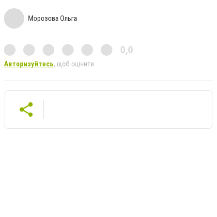
Морозова Ольга
0,0
Авторизуйтесь
, щоб оцінити