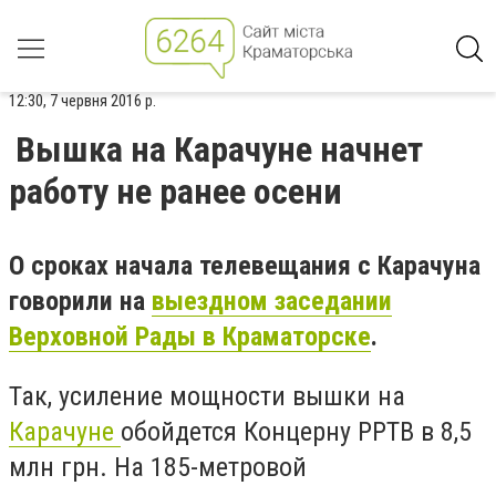
12:30, 7 червня 2016 р.
Вышка на Карачуне начнет
работу не ранее осени
О сроках начала телевещания с Карачуна
говорили на
выездном заседании
Верховной Рады в Краматорске
.
Так, усиление мощности вышки на
Карачуне
обойдется Концерну РРТВ в 8,5
млн грн. На 185-метровой