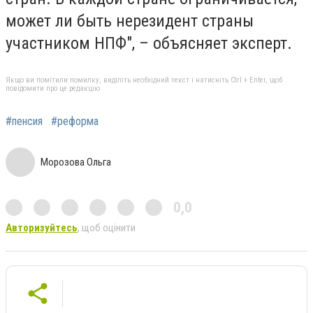
может ли быть нерезидент страны
участником НПФ", – объясняет эксперт.
Якщо ви помітили помилку, виділіть необхідний текст і натисніть Ctrl + Enter, щоб
повідомити про це редакцію
#пенсия
#реформа
Морозова Ольга
0,0
Авторизуйтесь
, щоб оцінити