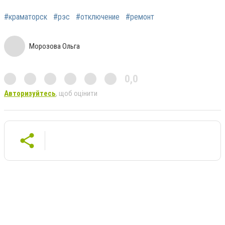
#краматорск
#рэс
#отключение
#ремонт
Морозова Ольга
0,0
Авторизуйтесь
, щоб оцінити