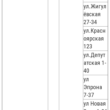
ул.Жигул
ёвская
27-34
ул.Красн
оярская
123
ул.Депут
атская 1-
40
ул
Эпрона
7-37
ул Новая