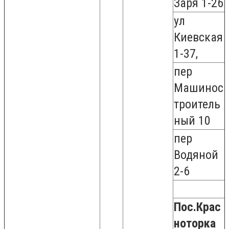
Заря 1-26
ул
Киевская
1-37,
пер
Машинос
троитель
ный 10
пер
Водяной
2-6
Пос.Крас
ноторка