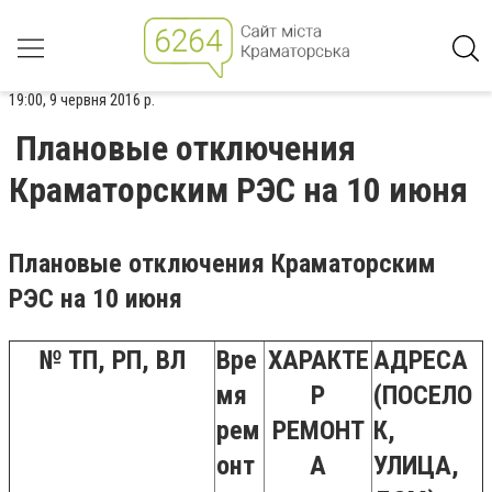
19:00, 9 червня 2016 р.
Плановые отключения
Краматорским РЭС на 10 июня
Плановые отключения Краматорским
РЭС на 10 июня
№ ТП, РП, ВЛ
Вре
ХАРАКТЕ
АДРЕСА
мя
Р
(ПОСЕЛО
рем
РЕМОНТ
К,
онт
А
УЛИЦА,