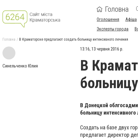
Головна
Оголошення
Афіша
Эксперты города
В
Головна
В Краматорске предлагают создать больницу интенсивного лечения
13:16, 13 червня 2016 р.
В Крамат
Синельченко Юлия
больницу
В Донецкой облгосадми
больницу интенсивного 
Создать на базе двух г
предлагает директор де