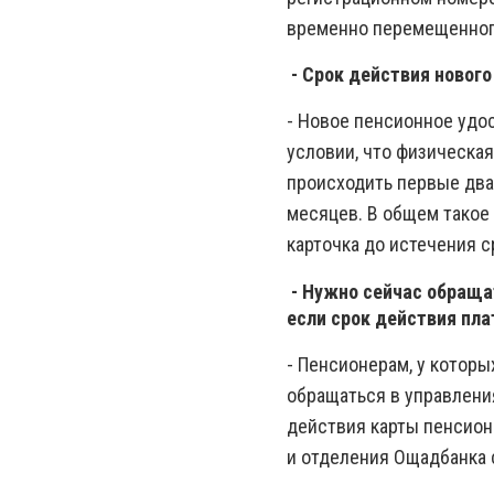
временно перемещенного
- Срок действия нового
- Новое пенсионное удос
условии, что физическа
происходить первые два
месяцев. В общем такое
карточка до истечения с
- Нужно сейчас обраща
если срок действия пл
- Пенсионерам, у которы
обращаться в управлени
действия карты пенсион
и отделения Ощадбанка 