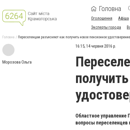
Головна
Оголошення
Афіша
Эксперты города
В
Головна
Переселенцам разъясняют как получить новое пенсионное удостоверение
16:15, 14 червня 2016 р.
Переселе
Морозова Ольга
получить
удостове
Областное управление 
вопросы переселенцев 