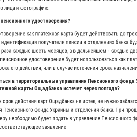
 лица и фотографию.
 пенсионного удостоверения?
товерение как платежная карта будет действовать до трех
я идентификация получателя пенсии в отделениях банка бу
 раза каждые шесть месяцев, а в дальнейшем - каждые дв
 пенсионное удостоверение будет использоваться как пла
рока его действия, или в случае истечения срока назначен
ться в территориальные управления Пенсионного фонда 
атежной карты Ощадбанка истечет через полгода?
х срок действия карт Ощадбанка не истек, не нужно забла
я Пенсионного фонда Украины и отделений банка. При прод
еру необходимо будет подать в управление Пенсионного ф
соответствующее заявление.