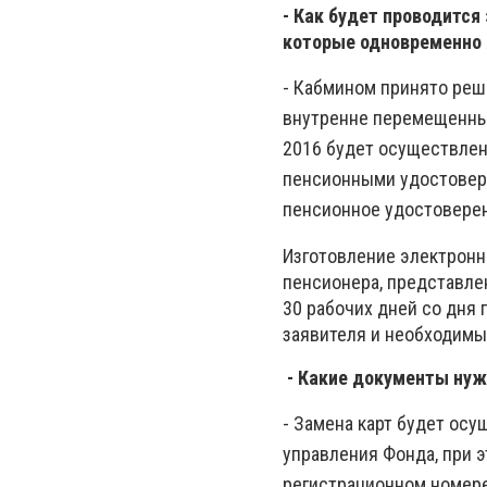
- Как будет проводитс
которые одновременно
- Кабмином принято реш
внутренне перемещенным
2016 будет осуществлен
пенсионными удостовере
пенсионное удостоверен
Изготовление электронн
пенсионера, представле
30 рабочих дней со дня 
заявителя и необходимы
- Какие документы нуж
- Замена карт будет ос
управления Фонда, при э
регистрационном номере