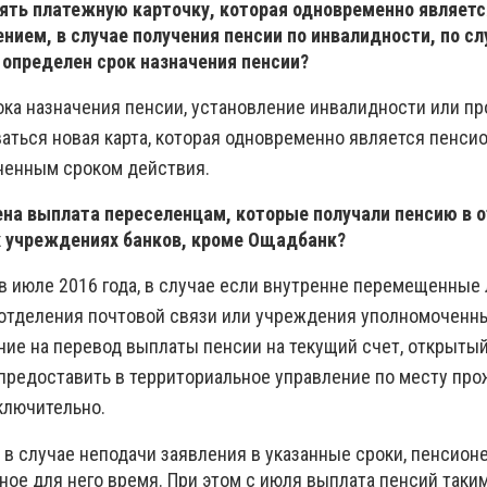
ять платежную карточку, которая одновременно являетс
ием, в случае получения пенсии по инвалидности, по сл
 определен срок назначения пенсии?
ока назначения пенсии, установление инвалидности или пр
ваться новая карта, которая одновременно является пенс
ненным сроком действия.
на ​​выплата переселенцам, которые получали пенсию в 
их учреждениях банков, кроме Ощадбанк?
в июле 2016 года, в случае если внутренне перемещенные
отделения почтовой связи или учреждения уполномоченны
ние на перевод выплаты пенсии на текущий счет, открытый
предоставить в территориальное управление по месту про
ключительно.
 в случае неподачи заявления в указанные сроки, пенсион
ное для него время. При этом с июля выплата пенсий таки