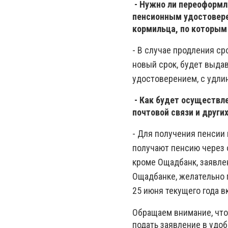
- Нужно ли переоформл
пенсионным удостоверен
кормильца, по которым
- В случае продления ср
новый срок, будет выда
удостоверением, с удли
- Как будет осуществле
почтовой связи и друг
- Для получения пенсии 
получают пенсию через 
кроме Ощадбанк, заявле
Ощадбанке, желательно 
25 июня текущего года в
Обращаем внимание, что
подать заявление в удоб