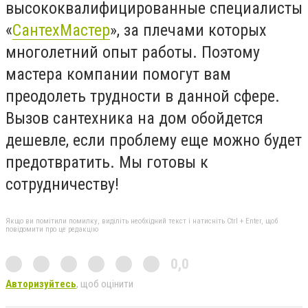
высококвалифицированные специалисты
«
СантехМастер
», за плечами которых
многолетний опыт работы. Поэтому
мастера компании помогут вам
преодолеть трудности в данной сфере.
Вызов сантехника на дом обойдется
дешевле, если проблему еще можно будет
предотвратить. Мы готовы к
сотрудничеству!
Якщо ви помітили помилку, виділіть необхідний текст і натисніть Ctrl + Enter, щоб
повідомити про це редакцію
0,0
Авторизуйтесь
, щоб оцінити