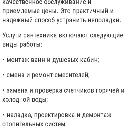
качественное обслуживание и
приемлемые цены. Это практичный и
надежный способ устранить неполадки.
Услуги сантехника включают следующие
виды работы:
• монтаж ванн и душевых кабин;
• смена и ремонт смесителей;
• замена и проверка счетчиков горячей и
холодной воды;
• наладка, проектировка и демонтаж
отопительных систем;