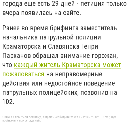
города еще есть 29 дней - петиция только
вчера появилась на сайте.
Ранее во время брифинга заместитель
начальника патрульной полиции
Краматорска и Славянска Генри
Парханов обращал внимание горожан,
что
каждый житель Краматорска может
пожаловаться
на неправомерные
действия или недостойное поведение
патрульных полицейских, позвонив на
102.
Якщо ви помітили помилку, виділіть необхідний текст і натисніть Ctrl + Enter, щоб
повідомити про це редакцію