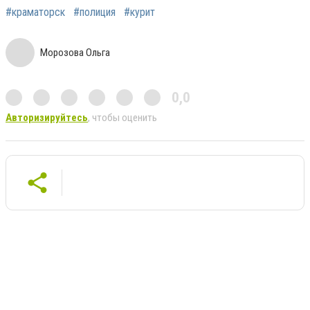
#краматорск
#полиция
#курит
Морозова Ольга
0,0
Авторизируйтесь
, чтобы оценить