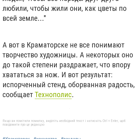
любили, чтобы жили они, как цветы по
всей земле..."
А вот в Краматорске не все понимают
творчество художницы. А некоторых оно
до такой степени раздражает, что впору
хвататься за нож. И вот результат:
испорченный стенд, оборванная радость,
сообщает
Технополис
.
Якщо ви помітили помилку, виділіть необхідний текст і натисніть Ctrl + Enter, щоб
повідомити про це редакцію