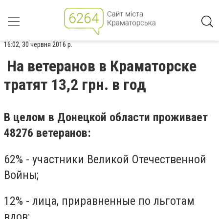
16:02, 30 червня 2016 р.
На ветеранов в Краматорске
тратят 13,2 грн. в год
В целом в Донецкой области проживает
48276 ветеранов:
62% - участники Великой Отечественной
Войны;
12% - лица, приравненные по льготам
вдов;