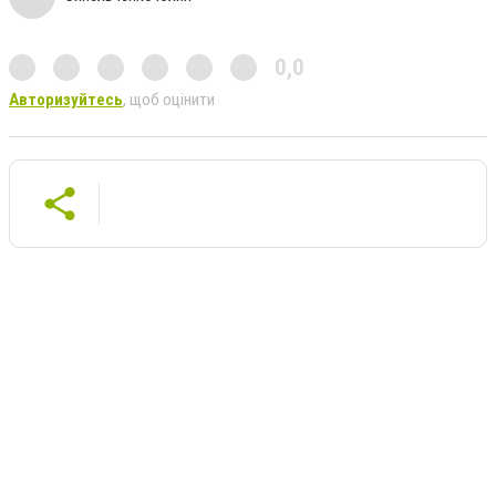
0,0
Авторизуйтесь
, щоб оцінити