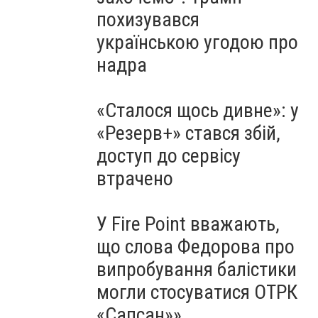
похизувався
українською угодою про
надра
«Сталося щось дивне»: у
«Резерв+» стався збій,
доступ до сервісу
втрачено
У Fire Point вважають,
що слова Федорова про
випробування балістики
могли стосуватися ОТРК
«Сапсан»»