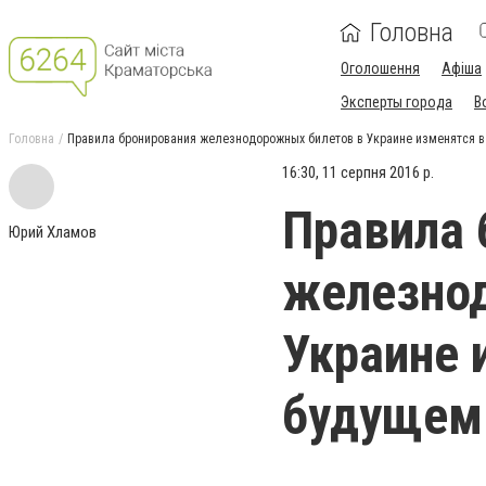
Головна
Оголошення
Афіша
Эксперты города
В
Головна
Правила бронирования железнодорожных билетов в Украине изменятся 
16:30, 11 серпня 2016 р.
Правила 
Юрий Хламов
железно
Украине 
будущем