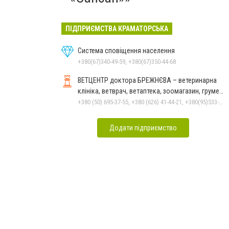
ПІДПРИЄМСТВА КРАМАТОРСЬКА
Система сповіщення населення
+380(67)340-49-59, +380(67)350-44-68
ВЕТЦЕНТР доктора БРЕЖНЄВА – ветеринарна
клініка, ветврач, ветаптека, зоомагазин, грумер,
стрижки.
+380 (50) 695-37-55, +380 (626) 41-44-21, +380(95)533-90-03
Додати підприємство