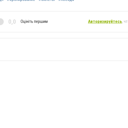
0,0
Оцініть першим
Авторизируйтесь
, ч