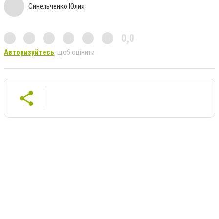
Синельченко Юлия
0,0
Авторизуйтесь
, щоб оцінити