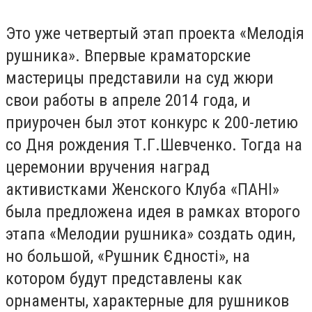
Это уже четвертый этап проекта «Мелодія
рушника». Впервые краматорские
мастерицы представили на суд жюри
свои работы в апреле 2014 года, и
приурочен был этот конкурс к 200-летию
со Дня рождения Т.Г.Шевченко. Тогда на
церемонии вручения наград
активистками Женского Клуба «ПАНІ»
была предложена идея в рамках второго
этапа «Мелодии рушника» создать один,
но большой, «Рушник Єдності», на
котором будут представлены как
орнаменты, характерные для рушников