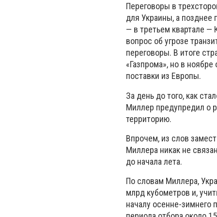
Переговоры в трехсторо
для Украины, а позднее 
— в третьем квартале — 
вопрос об угрозе транзи
переговоры. В итоге стр
«Газпрома», но в ноябре
поставки из Европы.
За день до того, как ст
Миллер предупредил о ра
территорию.
Впрочем, из слов замес
Миллера никак не связа
до начала лета.
По словам Миллера, Укра
млрд кубометров и, учит
началу осенне-зимнего п
периода отбора около 15