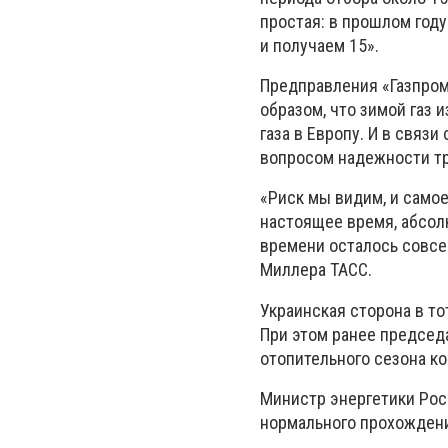
простая: в прошлом году
и получаем 15».
Предправления «Газпром
образом, что зимой газ 
газа в Европу. И в связ
вопросом надежности тр
«Риск мы видим, и самое
настоящее время, абсолю
времени осталось совсем
Миллера ТАСС.
Украинская сторона в то
При этом ранее председа
отопительного сезона ко
Министр энергетики Рос
нормального прохождени