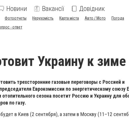
Новини
Вакансії
Довідник
Фотоотчеты
Нерухомість
Карта міста
Авто / Мото
Погода
опрос - ответ
отовит Украину к зиме
товить трехсторонние газовые переговоры с Россией и
 председателя Еврокомиссии по энергетическому союзу
 отопительного сезона посетит Россию и Украину для о
ров по газу.
будет в Киев (2 сентября), а затем в Москву (11–12 сентя