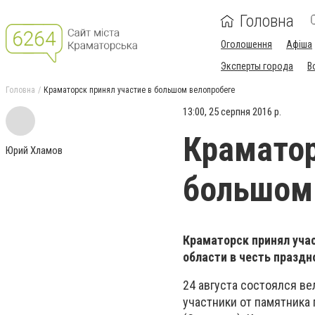
Головна
Оголошення
Афіша
Эксперты города
В
Головна
Краматорск принял участие в большом велопробеге
13:00, 25 серпня 2016 р.
Краматор
Юрий Хламов
большом
Краматорск принял уча
области в честь празд
24 августа состоялся ве
участники от памятника