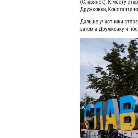
(Славянск). К месту ста
Дружковки, Константино
Дальше участники отпра
затем в Дружковку и по