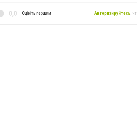
0,0
Оцініть першим
Авторизируйтесь
, ч