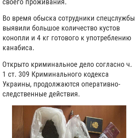
своего проживания.
Во время обыска сотрудники спецслужбы
выявили большое количество кустов
конопли и 4 кг готового к употреблению
канабиса.
Открыто криминальное дело согласно ч.
1 ст. 309 Криминального кодекса
Украины, продолжаются оперативно-
следственные действия.