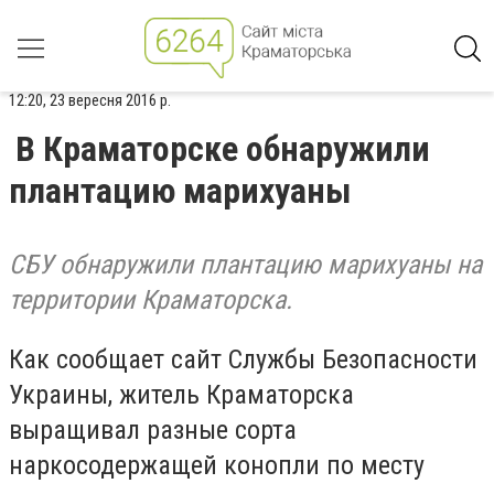
12:20, 23 вересня 2016 р.
В Краматорске обнаружили
плантацию марихуаны
СБУ обнаружили плантацию марихуаны на
территории Краматорска.
Как сообщает сайт Службы Безопасности
Украины, житель Краматорска
выращивал разные сорта
наркосодержащей конопли по месту