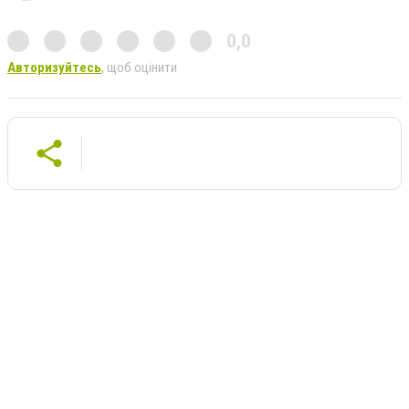
0,0
Авторизуйтесь
, щоб оцінити