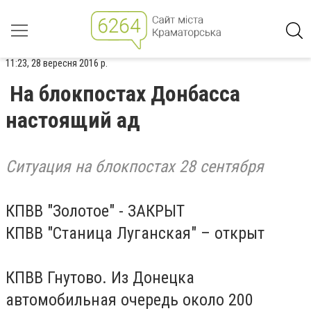
11:23, 28 вересня 2016 р.
На блокпостах Донбасса
настоящий ад
Ситуация на блокпостах 28 сентября
КПВВ "Золотое" - ЗАКРЫТ
КПВВ "Станица Луганская" – открыт
КПВВ Гнутово. Из Донецка
автомобильная очередь около 200