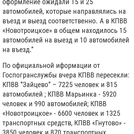
оформление ожидали 15 и 25
автомобилей, которые направлялись на
въезд и выезд соответственно. А в КПВВ
«Новотроицкое» в общем находилось 15
автомобилей на выезд и 10 автомобилей
на въезд.”
По официальной иформации от
Госпогранслужбы вчера КПВВ пересекли:
КПВВ "Зайцево" – 7225 человек и 815
автомобилей ; КПВВ Марьинка - 5920
человек и 990 автомобилей; КПВВ
«Новотроицкое» - 6600 человек и 1325
транспортных средств, КПВВ «Гнутово» -
3850 человек и 870 транспортных