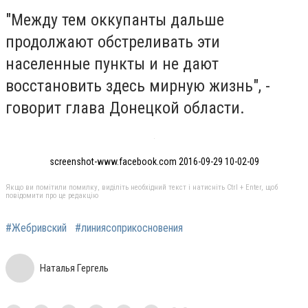
"Между тем оккупанты дальше
продолжают обстреливать эти
населенные пункты и не дают
восстановить здесь мирную жизнь", -
говорит глава Донецкой области.
screenshot-www.facebook.com 2016-09-29 10-02-09
Якщо ви помітили помилку, виділіть необхідний текст і натисніть Ctrl + Enter, щоб
повідомити про це редакцію
#Жебривский
#линиясоприкосновения
Наталья Гергель