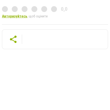
0,0
Авторизуйтесь
, щоб оцінити