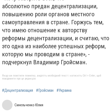
абсолютно предан децентрализации,
повышению роли органов местного
самоуправления в стране. Горжусь тем,
что имею отношение к авторству
реформы децентрализации, и считаю, что
это одна из наиболее успешных реформ,
которую мы проводим в стране», -
подчеркнул Владимир Гройсман.
Якщо ви помітили помилку, виділіть необхідний текст і натисніть Ctrl + Enter, щоб
повідомити про це редакцію
#Децентрализация
#Гройсман
#Украина
Синельченко Юлия