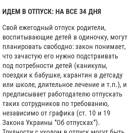
ИДЕМ В ОТПУСК: НА ВСЕ 34 ДНЯ
Свой ежегодный отпуск родители,
воспитывающие детей в одиночку, могут
планировать свободно: закон понимает,
что зачастую его нужно подстраивать
под потребности детей (каникулы,
поездки к бабушке, карантин в детсаду
или школе, длительное лечение и т.п.), и
предписывает работодателю отпускать
таких сотрудников по требованию,
независимо от графика (ст. 10 и 19
Закона Украины "Об отпусках").
Трудности с уходом в отпуск могут быть,