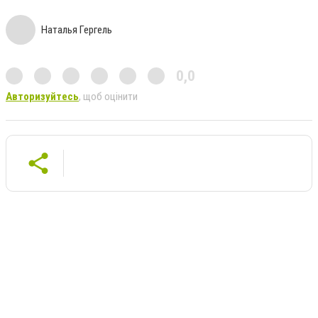
Наталья Гергель
0,0
Авторизуйтесь
, щоб оцінити