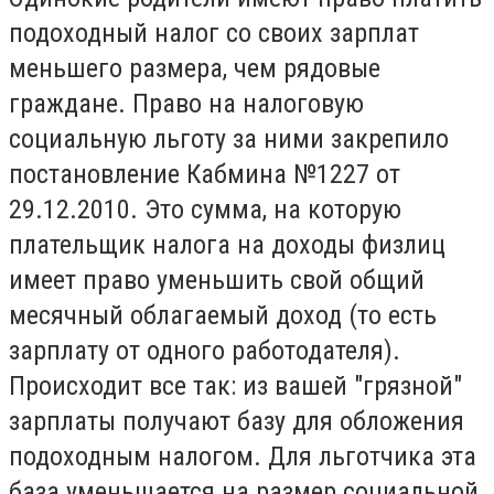
подоходный налог со своих зарплат
меньшего размера, чем рядовые
граждане. Право на налоговую
социальную льготу за ними закрепило
постановление Кабмина №1227 от
29.12.2010. Это сумма, на которую
плательщик налога на доходы физлиц
имеет право уменьшить свой общий
месячный облагаемый доход (то есть
зарплату от одного работодателя).
Происходит все так: из вашей "грязной"
зарплаты получают базу для обложения
подоходным налогом. Для льготчика эта
база уменьшается на размер социальной