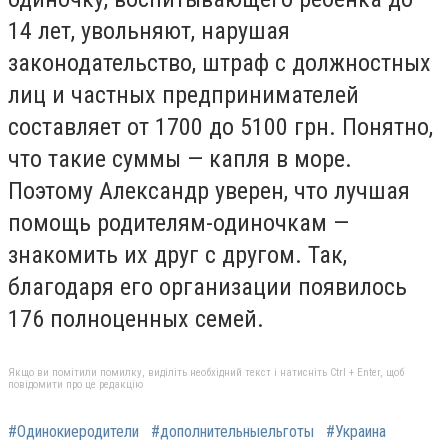
14 лет, увольняют, нарушая
законодательство, штраф с должностных
лиц и частных предпринимателей
составляет от 1700 до 5100 грн. Понятно,
что такие суммы — капля в море.
Поэтому Александр уверен, что лучшая
помощь родителям-одиночкам —
знакомить их друг с другом. Так,
благодаря его организации появилось
176 полноценных семей.
Якщо ви помітили помилку, виділіть необхідний текст і натисніть Ctrl + Enter, щоб
повідомити про це редакцію
#Одинокиеродители
#дополнительныельготы
#Украина