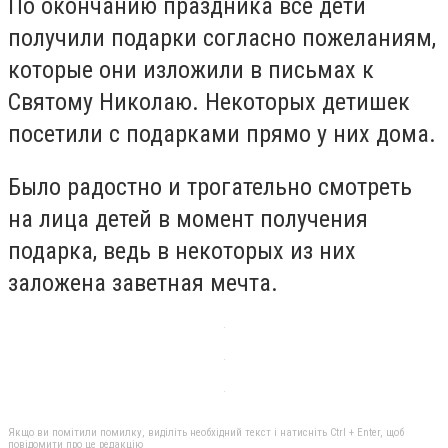
По окончанию праздника все дети
получили подарки согласно пожеланиям,
которые они изложили в письмах к
Святому Николаю. Некоторых детишек
посетили с подарками прямо у них дома.
Было радостно и трогательно смотреть
на лица детей в момент получения
подарка, ведь в некоторых из них
заложена заветная мечта.
Якщо ви помітили помилку, виділіть необхідний текст і натисніть Ctrl + Enter, щоб
повідомити про це редакцію