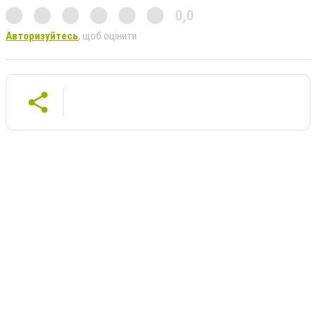
0,0
Авторизуйтесь
, щоб оцінити