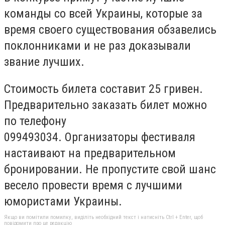
команды со всей Украины, которые за
время своего существования обзавелись
поклонниками и не раз доказывали
звание лучших.
Стоимость билета составит 25 гривен.
Предварительно заказать билет можно
по телефону
099493034. Организаторы фестиваля
настаивают на предварительном
бронировании. Не пропустите свой шанс
весело провести время с лучшими
юмористами Украины.
Якщо ви помітили помилку, виділіть необхідний текст і натисніть Ctrl + Enter, щоб
повідомити про це редакцію