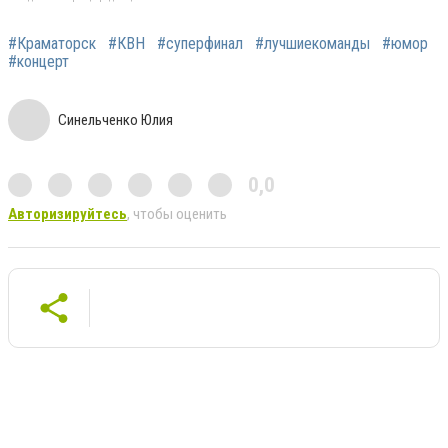
#Краматорск
#КВН
#суперфинал
#лучшиекоманды
#юмор
#концерт
Синельченко Юлия
0,0
Авторизируйтесь
, чтобы оценить