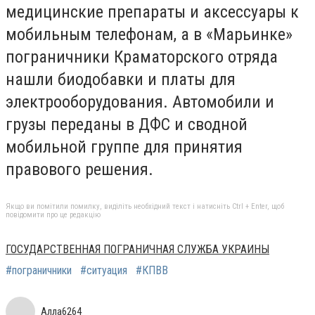
медицинские препараты и аксессуары к
мобильным телефонам, а в «Марьинке»
пограничники Краматорского отряда
нашли биодобавки и платы для
электрооборудования. Автомобили и
грузы переданы в ДФС и сводной
мобильной группе для принятия
правового решения.
Якщо ви помітили помилку, виділіть необхідний текст і натисніть Ctrl + Enter, щоб
повідомити про це редакцію
ГОСУДАРСТВЕННАЯ ПОГРАНИЧНАЯ СЛУЖБА УКРАИНЫ
#пограничники
#ситуация
#КПВВ
Алла6264