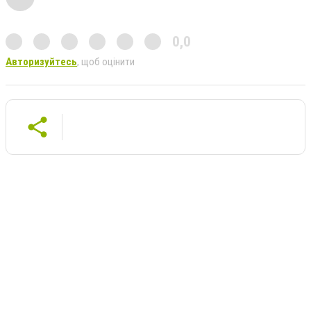
0,0
Авторизуйтесь
, щоб оцінити