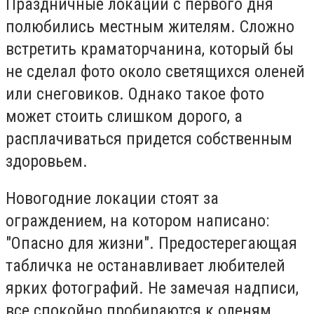
Праздничные локации с первого дня
полюбились местным жителям. Сложно
встретить краматорчанина, который бы
не сделал фото около светящихся оленей
или снеговиков. Однако такое фото
может стоить слишком дорого, а
расплачиваться придется собственным
здоровьем.
Новогодние локации стоят за
ограждением, на котором написано:
"Опасно для жизни". Предостерегающая
табличка не останавливает любителей
ярких фотографий. Не замечая надписи,
все спокойно пробираются к оленям,