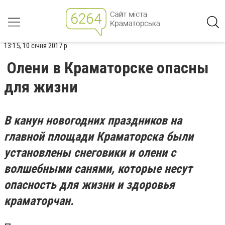
13:15, 10 січня 2017 р.
Олени в Краматорске опасны
для жизни
В канун новогодних праздников на
главной площади Краматорска были
установлены снеговики и олени с
волшебными санями, которые несут
опасность для жизни и здоровья
краматорчан.