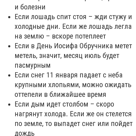
и болезни
Если лошадь спит стоя – жди стужу и
холодные дни. Если же лошадь легла
на землю – вскоре потеплеет
Если в День Иосифа Обручника метет
метель, значит, месяц июль будет
пасмурным
Если снег 11 января падает с неба
крупными хлопьями, можно ожидать
оттепели в ближайшее время
Если дым идет столбом – скоро
нагрянут холода. Если же он стелется
по земле, то выпадет снег или пойдет
дождь