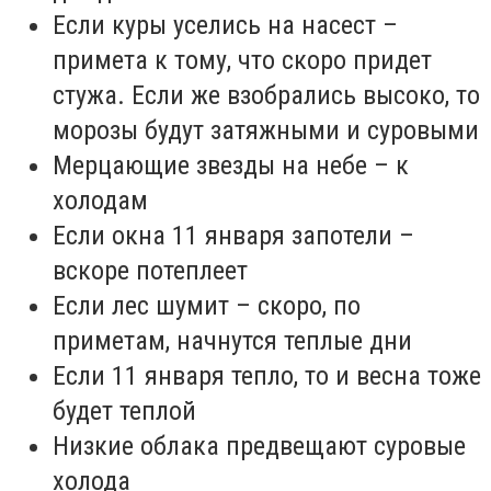
Если куры уселись на насест –
примета к тому, что скоро придет
стужа. Если же взобрались высоко, то
морозы будут затяжными и суровыми
Мерцающие звезды на небе – к
холодам
Если окна 11 января запотели –
вскоре потеплеет
Если лес шумит – скоро, по
приметам, начнутся теплые дни
Если 11 января тепло, то и весна тоже
будет теплой
Низкие облака предвещают суровые
холода