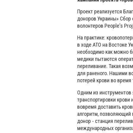
Проект реализуется Бл
доноров Украины» Сбор 
волонтеров People's Proj
На практике: кровопотер
в ходе АТО на Востоке У
необходимо как можно б
медики пытаются операт
переливание. Такая возм
для раненого. Нашими в
потерей крови во время
Одним из инструментов 
транспортировки крови 
вовремя доставить кров
алгоритм, позволяющий 
донор - станция перелив
международных организа