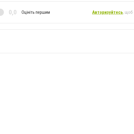
0,0
Оцініть першим
Авторизуйтесь
, щоб