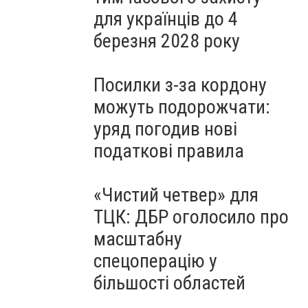
для українців до 4
березня 2028 року
Посилки з-за кордону
можуть подорожчати:
уряд погодив нові
податкові правила
«Чистий четвер» для
ТЦК: ДБР оголосило про
масштабну
спецоперацію у
більшості областей