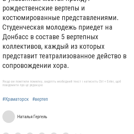
рождественские вертепы и
костюмированные представлениями.
Студенческая молодежь приедет на
Донбасс в составе 5 вертепных
коллективов, каждый из которых
представит театрализованное действо в
сопровождении хора.
Якщо ви помітили помилку, виділіть необхідний текст і натисніть Ctrl + Enter, щоб
повідомити про це редакцію
#Краматорск
#вертеп
Наталья Гергель