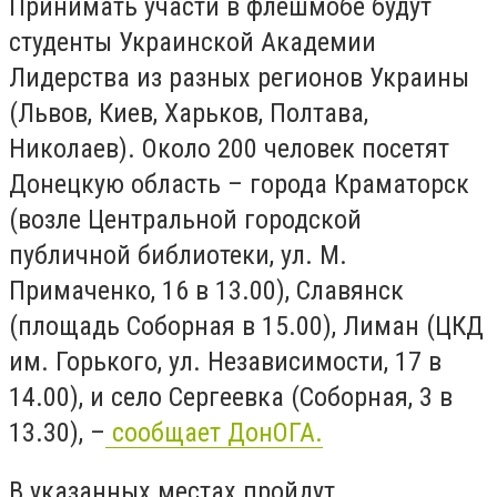
Принимать участи в флешмобе будут
студенты Украинской Академии
Лидерства из разных регионов Украины
(Львов, Киев, Харьков, Полтава,
Николаев). Около 200 человек посетят
Донецкую область – города Краматорск
(возле Центральной городской
публичной библиотеки, ул. М.
Примаченко, 16 в 13.00), Славянск
(площадь Соборная в 15.00), Лиман (ЦКД
им. Горького, ул. Независимости, 17 в
14.00), и село Сергеевка (Соборная, 3 в
13.30), –
сообщает ДонОГА.
В указанных местах пройдут