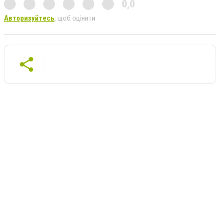
0,0
Авторизуйтесь
, щоб оцінити