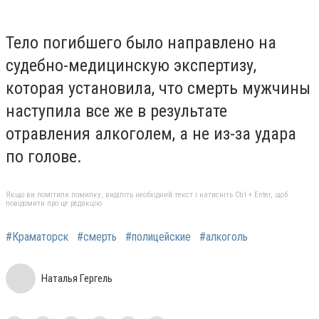
Тело погибшего было направлено на
судебно-медицинскую экспертизу,
которая установила, что смерть мужчины
наступила все же в результате
отравления алкоголем, а не из-за удара
по голове.
Якщо ви помітили помилку, виділіть необхідний текст і натисніть Ctrl + Enter, щоб
повідомити про це редакцію
#Краматорск
#смерть
#полицейские
#алкоголь
Наталья Гергель