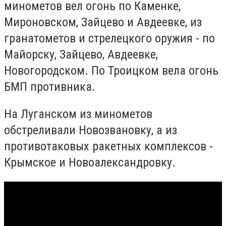
минометов вел огонь по Каменке,
Мироновском, Зайцево и Авдеевке, из
гранатометов и стрелецкого оружия - по
Майорску, Зайцево, Авдеевке,
Новогородском. По Троицком вела огонь
БМП противника.
На Луганском из минометов
обстреливали Новозвановку, а из
противотаковых ракетных комплексов -
Крымское и Новоалександровку.