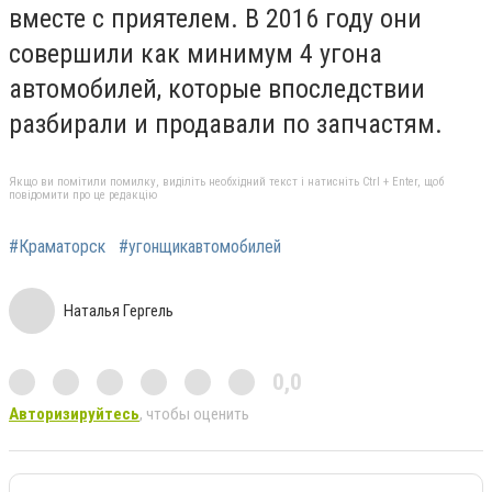
вместе с приятелем.
В 2016 году они
совершили как минимум 4 угона
автомобилей, которые впоследствии
разбирали и продавали по запчастям.
Якщо ви помітили помилку, виділіть необхідний текст і натисніть Ctrl + Enter, щоб
повідомити про це редакцію
#Краматорск
#угонщикавтомобилей
Наталья Гергель
0,0
Авторизируйтесь
, чтобы оценить