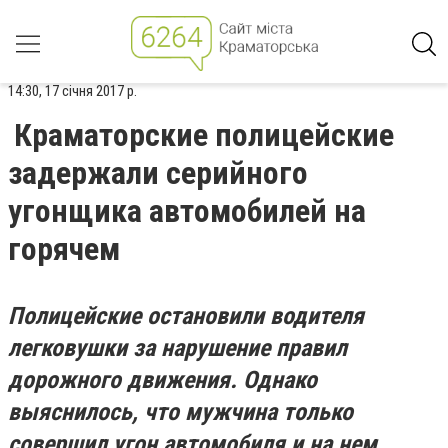
14:30, 17 січня 2017 р.
Краматорские полицейские
задержали серийного
угонщика автомобилей на
горячем
Полицейские остановили водителя
легковушки за нарушение правил
дорожного движения. Однако
выяснилось, что мужчина только
совершил угон автомобиля и на нем