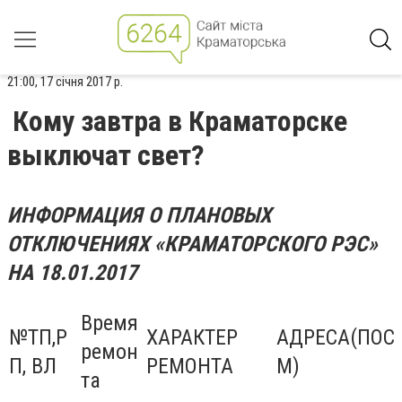
21:00, 17 січня 2017 р.
Кому завтра в Краматорске
выключат свет?
ИНФОРМАЦИЯ О ПЛАНОВЫХ
ОТКЛЮЧЕНИЯХ «КРАМАТОРСКОГО РЭС»
НА 18.01.2017
Время
№ТП,Р
ХАРАКТЕР
АДРЕСА(ПОС
ремон
П, ВЛ
РЕМОНТА
М)
та