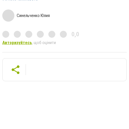
Синельченко Юлия
0,0
Авторизуйтесь
, щоб оцінити