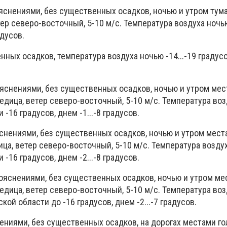
яснениями, без существенных осадков, ночью и утром тума
ер северо-восточный, 5-10 м/с. Температура воздуха ночью 
адусов.
нных осадков, температура воздуха ночью -14...-19 градус
ояснениями, без существенных осадков, ночью и утром мес
ледица, ветер северо-восточный, 5-10 м/с. Температура во
и -16 градусов, днем -1...-8 градусов.
снениями, без существенных осадков, ночью и утром места
ица, ветер северо-восточный, 5-10 м/с. Температура возду
и -16 градусов, днем -2...-8 градусов.
рояснениями, без существенных осадков, ночью и утром ме
ледица, ветер северо-восточный, 5-10 м/с. Температура во
нской области до -16 градусов, днем -2...-7 градусов.
ениями, без существенных осадков, на дорогах местами го