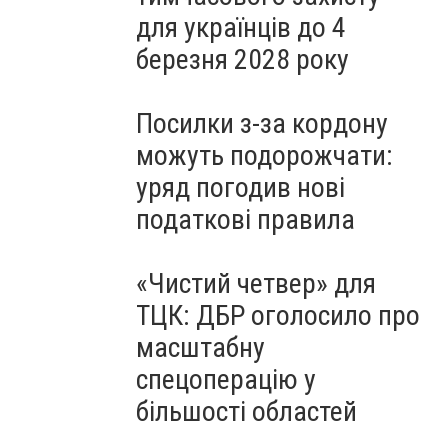
для українців до 4
березня 2028 року
Посилки з-за кордону
можуть подорожчати:
уряд погодив нові
податкові правила
«Чистий четвер» для
ТЦК: ДБР оголосило про
масштабну
спецоперацію у
більшості областей