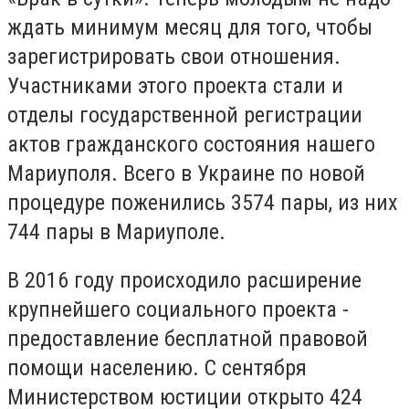
ждать минимум месяц для того, чтобы
зарегистрировать свои отношения.
Участниками этого проекта стали и
отделы государственной регистрации
актов гражданского состояния нашего
Мариуполя. Всего в Украине по новой
процедуре поженились 3574 пары, из них
744 пары в Мариуполе.
В 2016 году происходило расширение
крупнейшего социального проекта -
предоставление бесплатной правовой
помощи населению. С сентября
Министерством юстиции открыто 424