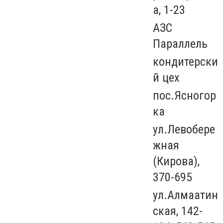
а, 1-23
АЗС
Параллель
кондитерски
й цех
пос.Ясногор
ка
ул.Левобере
жная
(Кирова),
370-695
ул.Алмаатин
ская, 142-