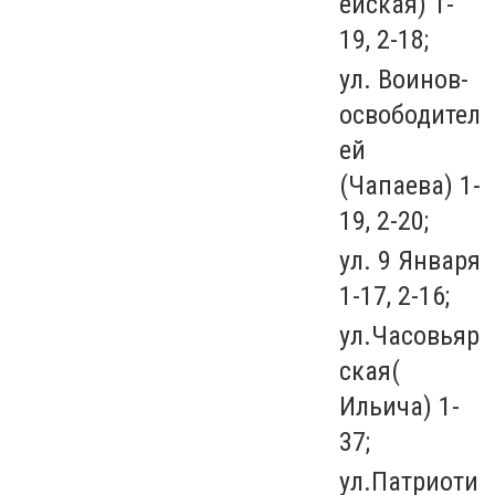
ейская) 1-
19, 2-18;
ул. Воинов-
освободител
ей
(Чапаева) 1-
19, 2-20;
ул. 9 Января
1-17, 2-16;
ул.Часовьяр
ская(
Ильича) 1-
37;
ул.Патриоти