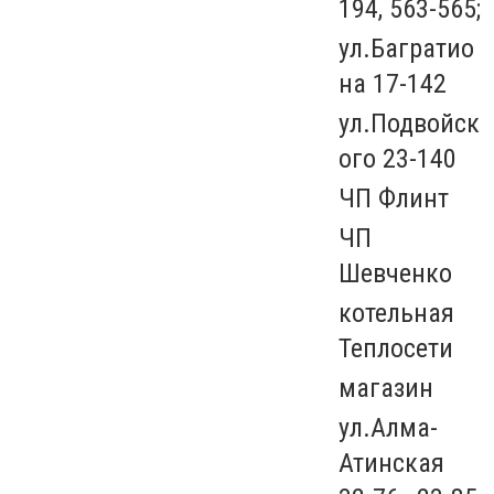
194, 563-565;
ул.Багратио
на 17-142
ул.Подвойск
ого 23-140
ЧП Флинт
ЧП
Шевченко
котельная
Теплосети
магазин
ул.Алма-
Атинская