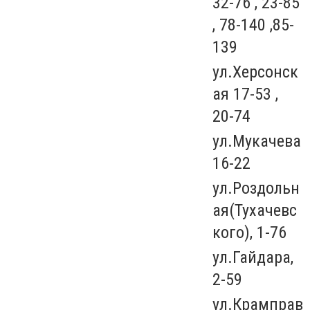
32-76 , 23-85
, 78-140 ,85-
139
ул.Херсонск
ая 17-53 ,
20-74
ул.Мукачева
16-22
ул.Роздольн
ая(Тухачевс
кого), 1-76
ул.Гайдара,
2-59
ул.Крамправ