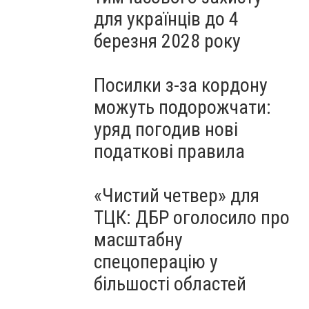
для українців до 4
березня 2028 року
Посилки з-за кордону
можуть подорожчати:
уряд погодив нові
податкові правила
«Чистий четвер» для
ТЦК: ДБР оголосило про
масштабну
спецоперацію у
більшості областей