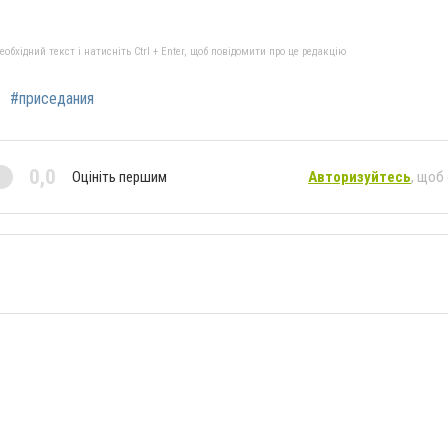
бхідний текст і натисніть Ctrl + Enter, щоб повідомити про це редакцію
#приседания
0,0
Оцініть першим
Авторизуйтесь
, щоб