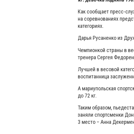
Как сообщает пресс-слу
на соревнованиях предст
категориях.
Дарья Русаненко из Друж
Чемпионкой страны в вес
тренера Сергея Федорен
Лучшей в весовой катего
воспитанница заслуженн
А мариупольская спортс
до 72 кг.
Таким образом, пьедест
заняли спортсменки Доне
3 место – Анна Декерме