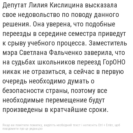
Депутат Лилия Кислицина высказала
свое недовольство по поводу данного
решения. Она уверена, что подобные
переезды в середине семестра приведут
к срыву учебного процесса. Заместитель
мэра Светлана Фальченко заверила, что
на судьбах школьников переезд ГорОНО
никак не отразиться, а сейчас в первую
очередь необходимо думать о
безопасности страны, поэтому все
необходимые перемещение будут
произведены в кратчайшие сроки.
Якщо ви помітили помилку, виділіть необхідний текст і натисніть Ctrl + Enter, щоб
повідомити про це редакцію