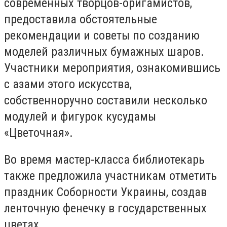
современных творцов-оригамистов,
предоставила обстоятельные
рекомендации и советы по созданию
моделей различных бумажных шаров.
Участники мероприятия, ознакомившись
с азами этого искусства,
собственноручно составили несколько
модулей и фигурок кусудамы
«Цветочная».
Во время мастер-класса библиотекарь
также предложила участникам отметить
праздник Соборности Украины, создав
ленточную фенечку в государственных
цветах.