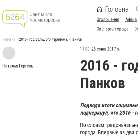
Головна
Оголошення
Афіша
Эксперты города
В
Головна
2016 - год большого перелома, - Панков
17:00, 26 січня 2017 р.
2016 - г
Наталья Гергель
Панков
Подводя итоги социальн
подчеркнул, что 2016 - 
По словам градоначальн
города. Впервые за два 