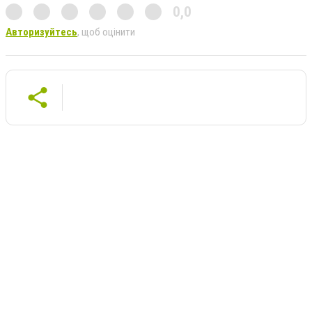
0,0
Авторизуйтесь
, щоб оцінити