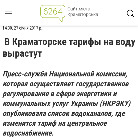
14:30, 27 січня 2017 р.
В Краматорске тарифы на воду
вырастут
Пресс-служба Национальной комиссии,
которая осуществляет государственное
регулирование в сфере энергетики и
коммунальных услуг Украины (НКРЭКУ)
опубликовала список водоканалов, где
изменится тариф на центральное
водоснабжение.