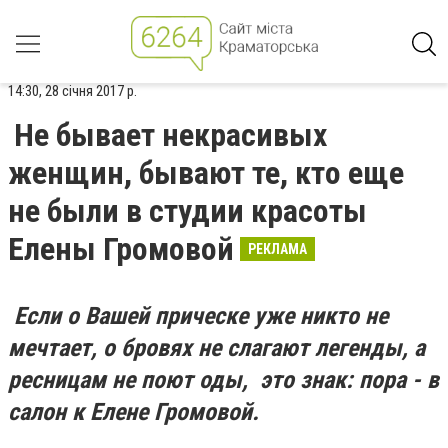
14:30, 28 січня 2017 р.
Не бывает некрасивых
женщин, бывают те, кто еще
не были в студии красоты
Елены Громовой
РЕКЛАМА
Если о Вашей прическе уже никто не
мечтает, о бровях не слагают легенды, а
ресницам не поют оды, это знак: пора - в
салон к Елене Громовой.