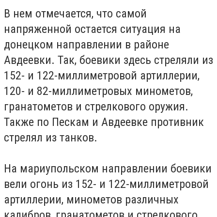
В нем отмечается, что самой
напряженной остается ситуация на
донецком направлении в районе
Авдеевки. Так, боевики здесь стреляли из
152- и 122-миллиметровой артиллерии,
120- и 82-миллиметровых минометов,
гранатометов и стрелкового оружия.
Также по Пескам и Авдеевке противник
стрелял из танков.
На мариупольском направлении боевики
вели огонь из 152- и 122-миллиметровой
артиллерии, минометов различных
калибров, гранатометов и стрелкового