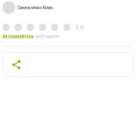
Синельченко Юлия
0,0
Авторизуйтесь
, щоб оцінити