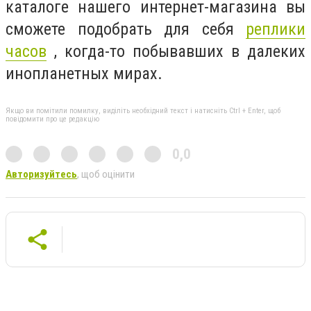
каталоге нашего интернет-магазина вы
сможете подобрать для себя
реплики
часов
, когда-то побывавших в далеких
инопланетных мирах.
Якщо ви помітили помилку, виділіть необхідний текст і натисніть Ctrl + Enter, щоб
повідомити про це редакцію
0,0
Авторизуйтесь
, щоб оцінити