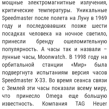
мощные электромагнитные излучения,
критические температуры. Уникальные
Speedmaster после полета на Луну в 1969
году и последовавших позже шести
посадках человека на ночное светило,
принесли бренду ошеломительную
популярность. А часы так и назвали –
лунные часы, Moonwatch. В 1998 году на
орбитальной станции «Мир» была
подвергнута испытаниям версия часов
Speedmaster X-33. Во время сеанса связи
с Землей эти часы показали всему миру,
что принесло Omega еще большую
известность. Компания TAG Heuer