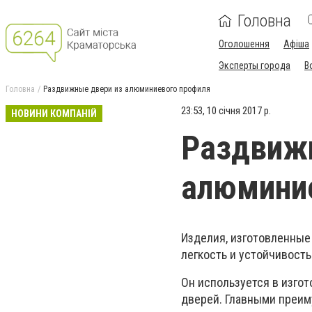
Головна
Оголошення
Афіша
Эксперты города
В
Головна
Раздвижные двери из алюминиевого профиля
23:53, 10 січня 2017 р.
НОВИНИ КОМПАНІЙ
Раздвиж
алюмини
Изделия, изготовленные
легкость и устойчивост
Он используется в изгот
дверей. Главными преим