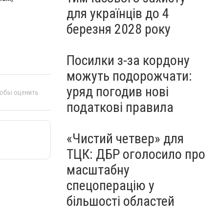
для українців до 4
березня 2028 року
Посилки з-за кордону
можуть подорожчати:
уряд погодив нові
тобы оценить
податкові правила
«Чистий четвер» для
ТЦК: ДБР оголосило про
масштабну
спецоперацію у
більшості областей