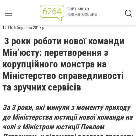
12:15, 6 березня 2017 р.
3 роки роботи нової команди
Мін’юсту: перетворення з
корупційного монстра на
Міністерство справедливості
та зручних сервісів
За 3 роки, які минули з моменту приходу
до Міністерства юстиції нової команди на
чолі з Міністром юстиції Павлом