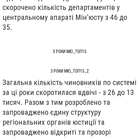
скорочено кількість департаментів у
центральному апараті Мін’юсту з 46 до
35.
3 РОКИ МЮ_ТОП15
3 РОКИ МЮ_ТОП15_2
Загальна кількість чиновників по системі
за ці роки скоротилася вдвічі - з 26 до 13
тисяч. Разом з тим розроблено та
запроваджено єдину структуру
регіональних органів юстиції та
запроваджено відкриті та прозорі