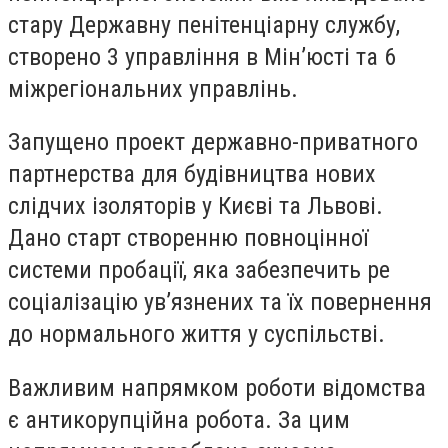
стару Державну пенітенціарну службу,
створено 3 управління в Мін’юсті та 6
міжрегіональних управлінь.
Запущено проект державно-приватного
партнерства для будівництва нових
слідчих ізоляторів у Києві та Львові.
Дано старт створенню повноцінної
системи пробації, яка забезпечить ре
соціалізацію ув’язнених та їх повернення
до нормального життя у суспільстві.
Важливим напрямком роботи відомства
є антикорупційна робота. За цим