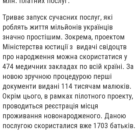
млн. платних послуг.
Триває запуск сучасних послуг, які
роблять життя мільйонів українців
значно простішим. Зокрема, проектом
Міністерства юстиції з видачі свідоцтв
про народження можна скористатися у
474 медичних закладах по всій країні. За
новою зручною процедурою перші
документи видані 114 тисячам малюків.
Окрім цього, в рамках пілотного проекту,
проводиться реєстрація місця
проживання новонародженого. Даною
послугою скористалися вже 1703 батьків.