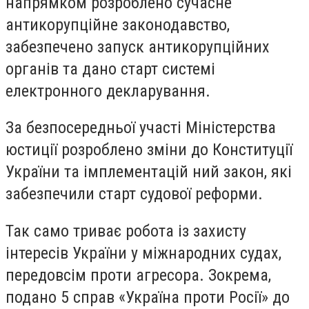
напрямком розроблено сучасне
антикорупційне законодавство,
забезпечено запуск антикорупційних
органів та дано старт системі
електронного декларування.
За безпосередньої участі Міністерства
юстиції розроблено зміни до Конституції
України та імплементацій ний закон, які
забезпечили старт судової реформи.
Так само триває робота із захисту
інтересів України у міжнародних судах,
передовсім проти агресора. Зокрема,
подано 5 справ «Україна проти Росії» до