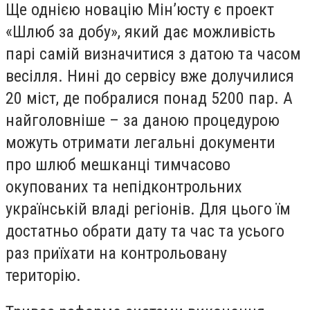
Ще однією новацію Мін’юсту є проект
«Шлюб за добу», який дає можливість
парі самій визначитися з датою та часом
весілля. Нині до сервісу вже долучилися
20 міст, де побралися понад 5200 пар. А
найголовніше – за даною процедурою
можуть отримати легальні документи
про шлюб мешканці тимчасово
окупованих та непідконтрольних
українській владі регіонів. Для цього їм
достатньо обрати дату та час та усього
раз приїхати на контрольовану
територію.