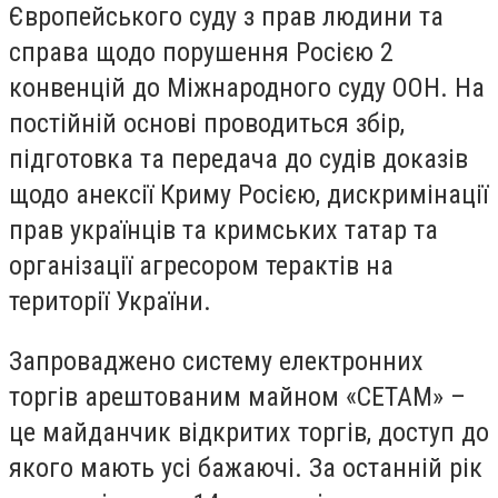
Європейського суду з прав людини та
справа щодо порушення Росією 2
конвенцій до Міжнародного суду ООН. На
постійній основі проводиться збір,
підготовка та передача до судів доказів
щодо анексії Криму Росією, дискримінації
прав українців та кримських татар та
організації агресором терактів на
території України.
Запроваджено систему електронних
торгів арештованим майном «СЕТАМ» –
це майданчик відкритих торгів, доступ до
якого мають усі бажаючі. За останній рік