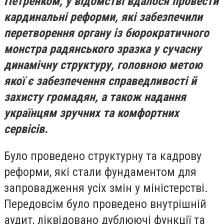
Петренком, у відомстві вдалося провести
кардинальні реформи, які забезпечили
перетворення органу із бюрократичного
монстра радянського зразка у сучасну
динамічну структуру, головною метою
якої є забезпечення справедливості й
захисту громадян, а також надання
українцям зручних та комфортних
сервісів.
Було проведено структурну та кадрову
реформи, які стали фундаментом для
запровадження усіх змін у міністерстві.
Передовсім було проведено внутрішній
аудит, ліквідовано дублюючі функції та