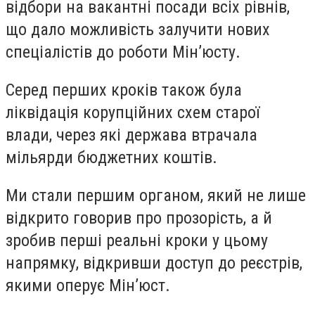
відбори на вакантні посади всіх рівнів,
що дало можливість залучити нових
спеціалістів до роботи Мін’юсту.
Серед перших кроків також була
ліквідація корупційних схем старої
влади, через які держава втрачала
мільярди бюджетних коштів.
Ми стали першим органом, який не лише
відкрито говорив про прозорість, а й
зробив перші реальні кроки у цьому
напрямку, відкривши доступ до реєстрів,
якими оперує Мін’юст.