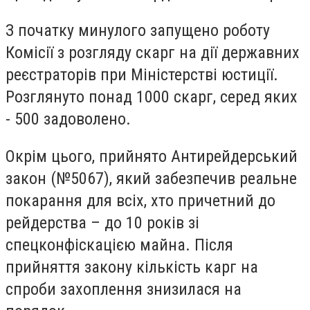
З початку минулого запущено роботу
Комісії з розгляду скарг на дії державних
реєстраторів при Міністерстві юстиції.
Розглянуто понад 1000 скарг, серед яких
- 500 задоволено.
Окрім цього, прийнято Антирейдерський
закон (№5067), який забезпечив реальне
покарання для всіх, хто причетний до
рейдерства – до 10 років зі
спецконфіскацією майна. Після
прийняття закону кількість карг на
спроби захоплення знизилася на