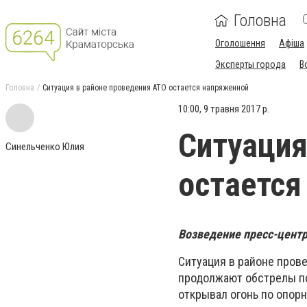
Головна
Оголошення
Афіша
Эксперты города
В
Головна
Ситуация в районе проведения АТО остается напряженной
10:00, 9 травня 2017 р.
Ситуация
Синельченко Юлия
остается
Возведение пресс-центр
Ситуация в районе пров
продолжают обстрелы по
открывал огонь по опор