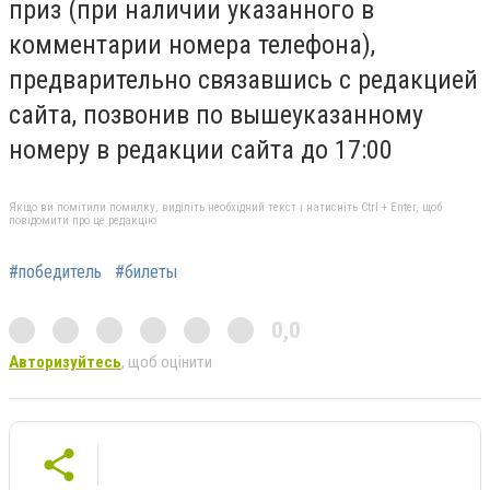
приз (при наличии указанного в
комментарии номера телефона),
предварительно связавшись с редакцией
сайта, позвонив по вышеуказанному
номеру в редакции сайта до 17:00
Якщо ви помітили помилку, виділіть необхідний текст і натисніть Ctrl + Enter, щоб
повідомити про це редакцію
#победитель
#билеты
0,0
Авторизуйтесь
, щоб оцінити