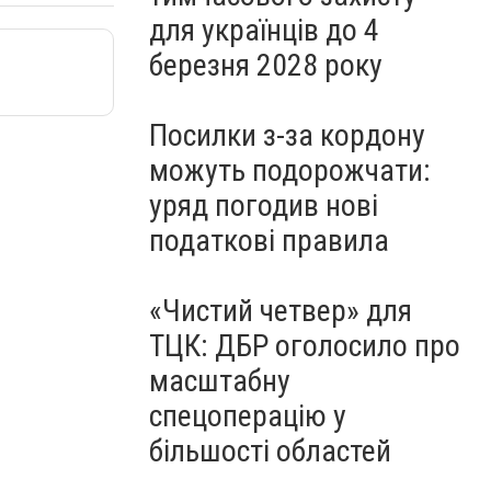
для українців до 4
березня 2028 року
Посилки з-за кордону
можуть подорожчати:
уряд погодив нові
податкові правила
«Чистий четвер» для
ТЦК: ДБР оголосило про
масштабну
спецоперацію у
більшості областей