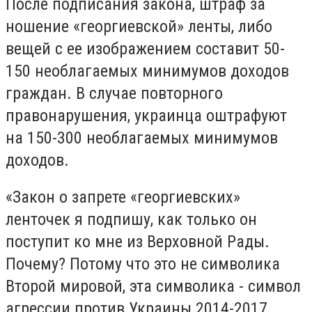
После подписания закона, штраф за
ношение «георгиевской» ленты, либо
вещей с ее изображением составит 50-
150 необлагаемых минимумов доходов
граждан. В случае повторного
правонарушения, украинца оштрафуют
на 150-300 необлагаемых минимумов
доходов.
«Закон о запрете «георгиевских»
ленточек я подпишу, как только он
поступит ко мне из Верховной Рады.
Почему? Потому что это не символика
Второй мировой, эта символика - символ
агрессии против Украины 2014-2017